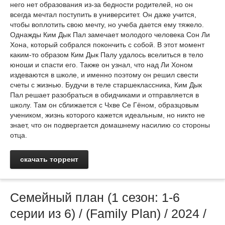
него нет образования из-за бедности родителей, но он
всегда мечтал поступить в университет. Он даже учится,
чтобы воплотить свою мечту, но учеба дается ему тяжело.
Однажды Ким Дык Пал замечает молодого человека Сон Ли
Хона, который собрался покончить с собой. В этот момент
каким-то образом Ким Дык Палу удалось вселиться в тело
юноши и спасти его. Также он узнал, что над Ли Хоном
издеваются в школе, и именно поэтому он решил свести
счеты с жизнью. Будучи в теле старшеклассника, Ким Дык
Пал решает разобраться в обидчиками и отправляется в
школу. Там он сближается с Чхве Се Гёном, образцовым
учеником, жизнь которого кажется идеальным, но никто не
знает, что он подвергается домашнему насилию со стороны
отца.
скачать торрент
Семейный план (1 сезон: 1-6
серии из 6) / (Family Plan) / 2024 /