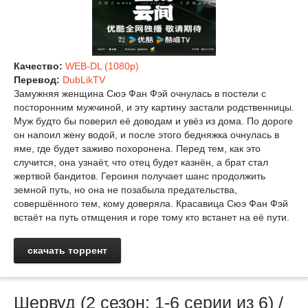
Качество:
WEB-DL (1080p)
Перевод:
DubLikTV
Замужняя женщина Сюэ Фан Фэй очнулась в постели с
посторонним мужчиной, и эту картину застали родственницы.
Муж будто бы поверил её доводам и увёз из дома. По дороге
он напоил жену водой, и после этого бедняжка очнулась в
яме, где будет заживо похоронена. Перед тем, как это
случится, она узнаёт, что отец будет казнён, а брат стал
жертвой бандитов. Героиня получает шанс продолжить
земной путь, но она не позабыла предательства,
совершённого тем, кому доверяла. Красавица Сюэ Фан Фэй
встаёт на путь отмщения и горе тому кто встанет на её пути.
скачать торрент
Шервуд (2 сезон: 1-6 серии из 6) /