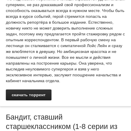
супермен, не раз доказавший свой профессионализм и
способность оказываться всегда в нужном месте. Чтобы быть
всегда в курсе событий, герой стремится попасть на
должность репортёра в большое издание. Естественно,
новичку никто не может доверить выполнение сложных
задач, поэтому ему предлагается пройти стажировку рядом с
опытным корреспондентом. В первый рабочую смену на
лестнице он сталкивается с симпатичной Лойс Лейн и сразу
же влюбляется в девушку. Но амбициозная красотка и не
помышляет о личной жизни. Все ее мысли и действия
направлены на построение карьеры. Она уверена, что
выследив неуловимого супергероя и взяв у него
эксклюзивное интервью, заслужит поощрение начальства и
кабинет начальника отдела.
скачать торрент
Бандит, ставший
старшеклассником (1-8 серии из