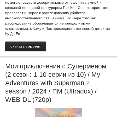
помогают завести доверительные отношения с умной и
красивой женщиной-прокурором Пак Кён-Сон, которая тоже
проявляет интерес к расследованию убийства
высокопоставленного священника. По мере того как
расследование оборачивается непреодолимыми
сложностями, к Киму и Пак присоединяется ловкий детектив
Ку Дэ-Ён.
скачать торрент
Мои приключения с Суперменом
(2 сезон: 1-10 серии из 10) / My
Adventures with Superman 2
season / 2024 / ПМ (Ultradox) /
WEB-DL (720p)