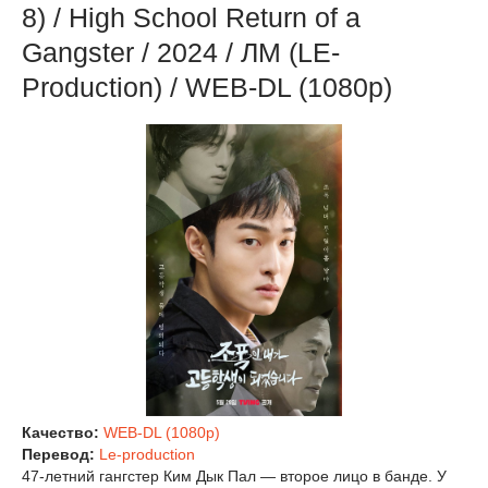
8) / High School Return of a
Gangster / 2024 / ЛМ (LE-
Production) / WEB-DL (1080p)
Качество:
WEB-DL (1080p)
Перевод:
Le-production
47-летний гангстер Ким Дык Пал — второе лицо в банде. У