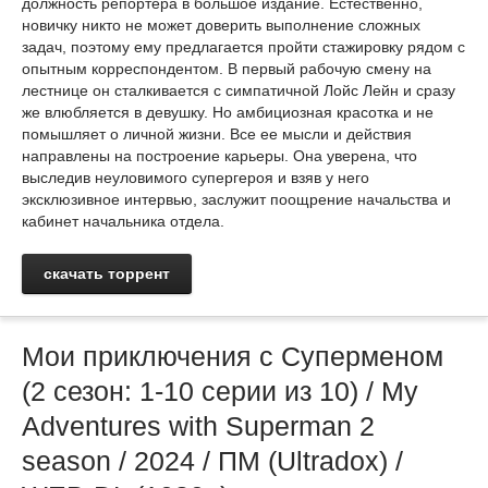
должность репортёра в большое издание. Естественно,
новичку никто не может доверить выполнение сложных
задач, поэтому ему предлагается пройти стажировку рядом с
опытным корреспондентом. В первый рабочую смену на
лестнице он сталкивается с симпатичной Лойс Лейн и сразу
же влюбляется в девушку. Но амбициозная красотка и не
помышляет о личной жизни. Все ее мысли и действия
направлены на построение карьеры. Она уверена, что
выследив неуловимого супергероя и взяв у него
эксклюзивное интервью, заслужит поощрение начальства и
кабинет начальника отдела.
скачать торрент
Мои приключения с Суперменом
(2 сезон: 1-10 серии из 10) / My
Adventures with Superman 2
season / 2024 / ПМ (Ultradox) /