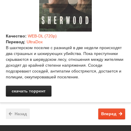
Качество:
WEB-DL (720p)
Перевод:
UltraDox
В шахтерском поселке с разницей в две недели происходят
два страшных и шокирующих убийства. Пока преступники
скрываются в шервудском лесу, отношения между жителями
доходят до крайней степени напряжения. Соседи
подозревают соседей, антипатии обостряются, достается и
полиции, оккупировавшей поселение.
скачать торрент
Назад
Вперед