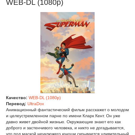
WEB-DL (1080p)
Качество:
WEB-DL (1080p)
Перевод:
UltraDox
Анимационный фантастический фильм расскажет о молодом
и целеустремленном парне по имени Кларк Кент. Он уже
давно живет двойной жизнью. Окружающие знают его как
доброго и застенчивого человека, и никто не догадывается,
что под маской неуклюжего юноши скрывается удивительный