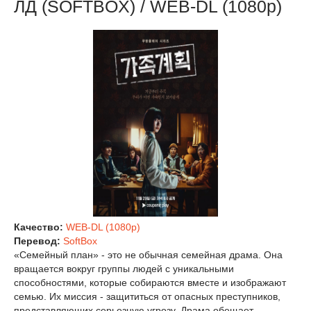
ЛД (SOFTBOX) / WEB-DL (1080p)
Качество:
WEB-DL (1080p)
Перевод:
SoftBox
«Семейный план» - это не обычная семейная драма. Она
вращается вокруг группы людей с уникальными
способностями, которые собираются вместе и изображают
семью. Их миссия - защититься от опасных преступников,
представляющих серьезную угрозу. Драма обещает