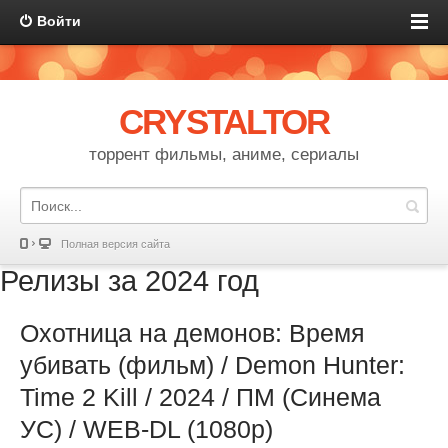
Войти
CRYSTALTOR
торрент фильмы, аниме, сериалы
Полная версия сайта
Релизы за 2024 год
Охотница на демонов: Время
убивать (фильм) / Demon Hunter:
Time 2 Kill / 2024 / ПМ (Синема
УС) / WEB-DL (1080p)