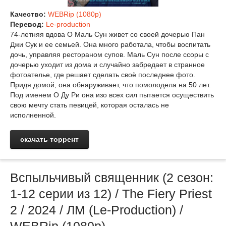
Качество:
WEBRip (1080p)
Перевод:
Le-production
74-летняя вдова О Маль Сун живет со своей дочерью Пан
Джи Сук и ее семьей. Она много работала, чтобы воспитать
дочь, управляя рестораном супов. Маль Сун после ссоры с
дочерью уходит из дома и случайно забредает в странное
фотоателье, где решает сделать своё последнее фото.
Придя домой, она обнаруживает, что помолодела на 50 лет.
Под именем О Ду Ри она изо всех сил пытается осуществить
свою мечту стать певицей, которая осталась не
исполненной.
скачать торрент
Вспыльчивый священник (2 сезон:
1-12 серии из 12) / The Fiery Priest
2 / 2024 / ЛМ (Le-Production) /
WEBRip (1080p)