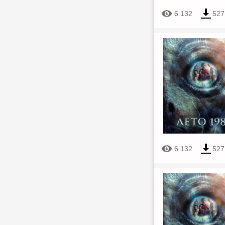
6 132
527
6 132
527