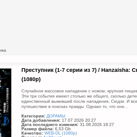
ика
Преступник (1-7 серии из 7) / Hanzaisha: C
(1080p)
Случайное массовое нападение с ножом, крупная пищева
Эти три события имеют столько же общего, сколько дет
единственный выживший после нападения, Сюдзи. И все
путешествие в поисках правды. Однако то, что они...
Категория:
ДОРАМЫ
Дата добавления:
17.07.2026 20:27
Дата последнего измения:
31.08.2026 18:27
Размер файла:
6,53 Gb
Качество:
WEB-DL (1080p)