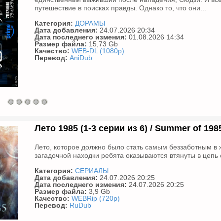
путешествие в поисках правды. Однако то, что они...
Категория:
ДОРАМЫ
Дата добавления:
24.07.2026 20:34
Дата последнего измения:
01.08.2026 14:34
Размер файла:
15,73 Gb
Качество:
WEB-DL (1080p)
Перевод:
AniDub
Лето 1985 (1-3 серии из 6) / Summer of 198
Лето, которое должно было стать самым беззаботным в 
загадочной находки ребята оказываются втянуты в цепь с
Категория:
СЕРИАЛЫ
Дата добавления:
24.07.2026 20:25
Дата последнего измения:
24.07.2026 20:25
Размер файла:
3,9 Gb
Качество:
WEBRip (720p)
Перевод:
RuDub