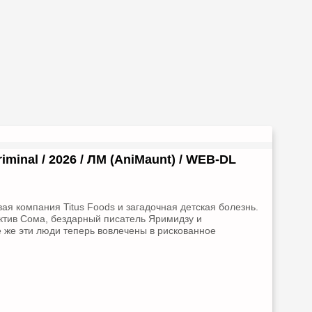
riminal / 2026 / ЛМ (AniMaunt) / WEB-DL
я компания Titus Foods и загадочная детская болезнь.
ектив Сома, бездарный писатель Яримидзу и
 же эти люди теперь вовлечены в рискованное