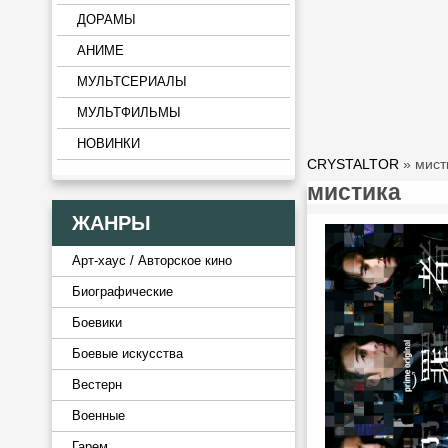
ДОРАМЫ
АНИМЕ
МУЛЬТСЕРИАЛЫ
МУЛЬТФИЛЬМЫ
НОВИНКИ
CRYSTALTOR
» мист
мистика
ЖАНРЫ
Арт-хаус / Авторское кино
Биографические
Боевики
Боевые искусства
Вестерн
Военные
Гарем