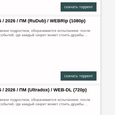
скачать торрент
5 / 2026 / ПМ (RuDub) / WEBRip (1080р)
жизни подростков, оборачивается испытанием: после
обытий, где каждый секрет может стоить дружбы....
скачать торрент
 / 2026 / ПМ (Ultradox) / WEB-DL (720р)
жизни подростков, оборачивается испытанием: после
обытий, где каждый секрет может стоить дружбы....