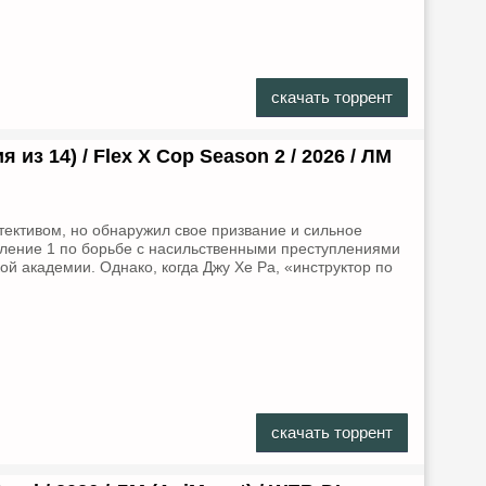
скачать торрент
 из 14) / Flex X Cop Season 2 / 2026 / ЛМ
тективом, но обнаружил свое призвание и сильное
еление 1 по борьбе с насильственными преступлениями
й академии. Однако, когда Джу Хе Ра, «инструктор по
скачать торрент