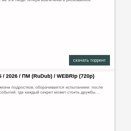
скачать торрент
5 / 2026 / ПМ (RuDub) / WEBRip (720р)
жизни подростков, оборачивается испытанием: после
обытий, где каждый секрет может стоить дружбы....