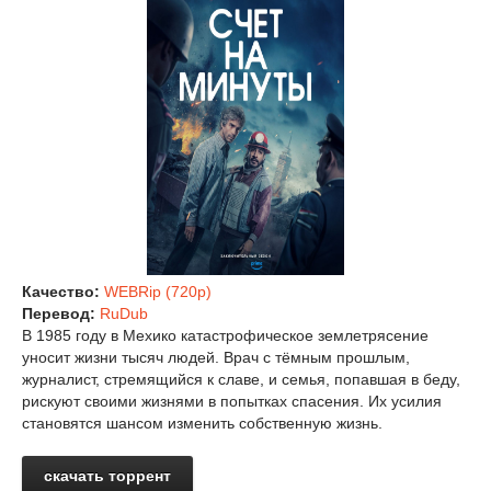
Качество:
WEBRip (720p)
Перевод:
RuDub
В 1985 году в Мехико катастрофическое землетрясение
уносит жизни тысяч людей. Врач с тёмным прошлым,
журналист, стремящийся к славе, и семья, попавшая в беду,
рискуют своими жизнями в попытках спасения. Их усилия
становятся шансом изменить собственную жизнь.
скачать торрент