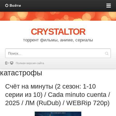
Войти
CRYSTALTOR
торрент фильмы, аниме, сериалы
Полная версия сайта
катастрофы
Счёт на минуты (2 сезон: 1-10
серии из 10) / Cada minuto cuenta /
2025 / ЛМ (RuDub) / WEBRip 720р)