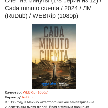
Счёт на минуты (1-8 серии из 12) /
Cada minuto cuenta / 2024 / ЛМ
(RuDub) / WEBRip (1080p)
Качество:
WEBRip (1080p)
Перевод:
RuDub
В 1985 году в Мехико катастрофическое землетрясение
уносит жизни тысяч людей. Врач с тёмным прошлым,