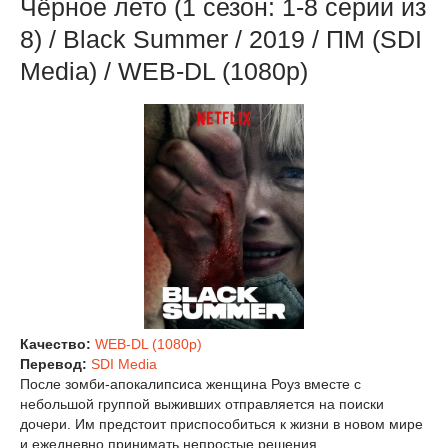
Чёрное лето (1 сезон: 1-8 серии из
8) / Black Summer / 2019 / ПМ (SDI
Media) / WEB-DL (1080p)
Качество:
WEB-DL (1080p)
Перевод:
SDI Media
После зомби-апокалипсиса женщина Роуз вместе с
небольшой группой выживших отправляется на поиски
дочери. Им предстоит приспособиться к жизни в новом мире
и ежедневно принимать непростые решения.