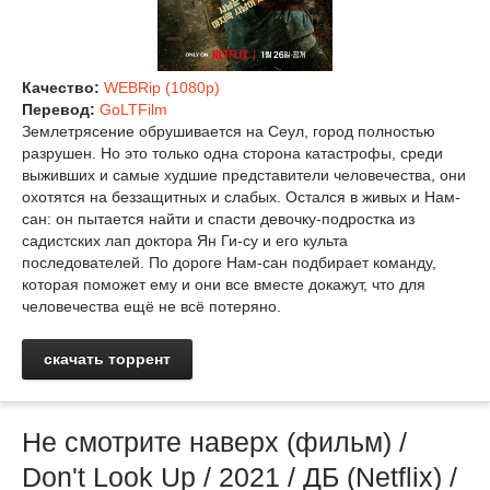
Качество:
WEBRip (1080p)
Перевод:
GoLTFilm
Землетрясение обрушивается на Сеул, город полностью
разрушен. Но это только одна сторона катастрофы, среди
выживших и самые худшие представители человечества, они
охотятся на беззащитных и слабых. Остался в живых и Нам-
сан: он пытается найти и спасти девочку-подростка из
садистских лап доктора Ян Ги-су и его культа
последователей. По дороге Нам-сан подбирает команду,
которая поможет ему и они все вместе докажут, что для
человечества ещё не всё потеряно.
скачать торрент
Не смотрите наверх (фильм) /
Don't Look Up / 2021 / ДБ (Netflix) /