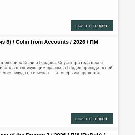
скачать торрент
з 8) / Colin from Accounts / 2026 / ПМ
тношениях Эшли и Гордона. Спустя три года после
и стала практикующим врачом, а Гордон приходит к ней
жение никуда не исчезло — и теперь им предстоит
скачать торрент