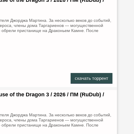
se of the Dragon 3 / 2026 / ПМ (RuDub) /
теля Джорджа Мартина. За несколько веков до событий,
тероса, члены дома Таргариенов — могущественной
— обрели пристанище на Драконьем Камне. После
скачать торрент
se of the Dragon 3 / 2026 / ПМ (RuDub) /
теля Джорджа Мартина. За несколько веков до событий,
тероса, члены дома Таргариенов — могущественной
— обрели пристанище на Драконьем Камне. После