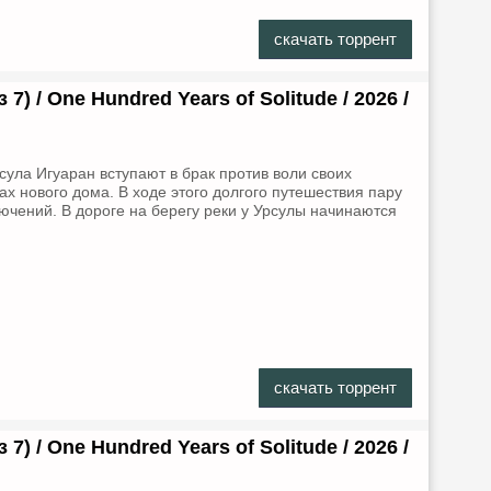
скачать торрент
7) / One Hundred Years of Solitude / 2026 /
ула Игуаран вступают в брак против воли своих
ах нового дома. В ходе этого долгого путешествия пару
чений. В дороге на берегу реки у Урсулы начинаются
скачать торрент
7) / One Hundred Years of Solitude / 2026 /