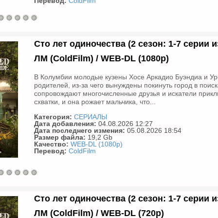
Перевод:
ColdFilm
Сто лет одиночества (2 сезон: 1-7 серии из 
ЛМ (ColdFilm) / WEB-DL (1080р)
В Колумбии молодые кузены Хосе Аркадио Буэндиа и Урс
родителей, из-за чего вынуждены покинуть город в поиск
сопровождают многочисленные друзья и искатели приклю
схватки, и она рожает мальчика, что...
Категория:
СЕРИАЛЫ
Дата добавления:
04.08.2026 12:27
Дата последнего измения:
05.08.2026 18:54
Размер файла:
19,2 Gb
Качество:
WEB-DL (1080p)
Перевод:
ColdFilm
Сто лет одиночества (2 сезон: 1-7 серии из 
ЛМ (ColdFilm) / WEB-DL (720р)