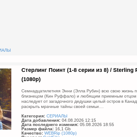
ИАЛЫ
Стерлинг Поинт (1-8 серии из 8) / Sterling 
(1080р)
Семнадцатилетняя Энни (Элла Рубин) всю свою жизнь п
близнецом (Кин Руффало) и любящим приемным отцом (
наследует от загадочного дедушки целый остров в Канад
раскрыть мрачные тайны своей семьи....
Категория:
СЕРИАЛЫ
Дата добавления:
04.08.2026 12:15
Дата последнего измения:
05.08.2026 18:55
Размер файла:
16,1 Gb
Качество:
WEBRip (1080p)