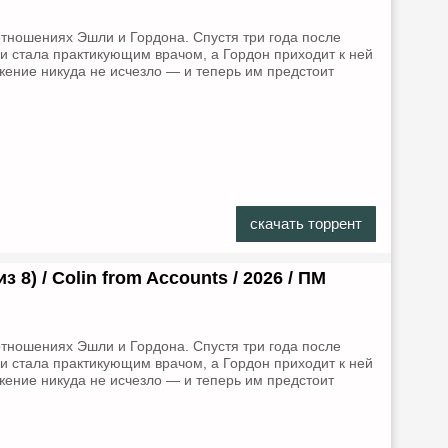
тношениях Эшли и Гордона. Спустя три года после
и стала практикующим врачом, а Гордон приходит к ней
жение никуда не исчезло — и теперь им предстоит
скачать торрент
з 8) / Colin from Accounts / 2026 / ПМ
тношениях Эшли и Гордона. Спустя три года после
и стала практикующим врачом, а Гордон приходит к ней
жение никуда не исчезло — и теперь им предстоит