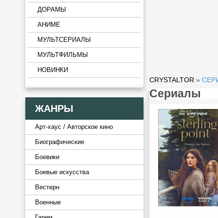
ДОРАМЫ
АНИМЕ
МУЛЬТСЕРИАЛЫ
МУЛЬТФИЛЬМЫ
НОВИНКИ
CRYSTALTOR
»
СЕР
Сериалы
ЖАНРЫ
Арт-хаус / Авторское кино
Биографические
Боевики
Боевые искусства
Вестерн
Военные
Гарем