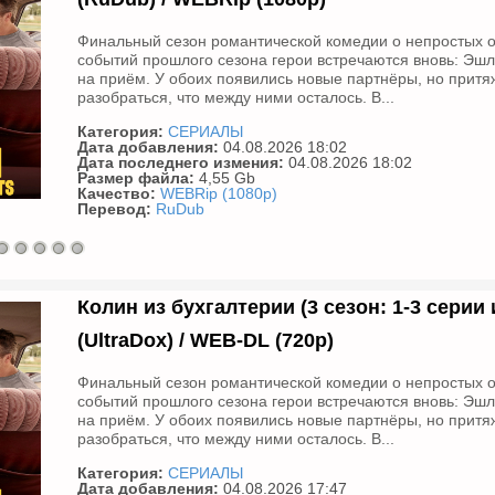
Финальный сезон романтической комедии о непростых о
событий прошлого сезона герои встречаются вновь: Эшл
на приём. У обоих появились новые партнёры, но притя
разобраться, что между ними осталось. В...
Категория:
СЕРИАЛЫ
Дата добавления:
04.08.2026 18:02
Дата последнего измения:
04.08.2026 18:02
Размер файла:
4,55 Gb
Качество:
WEBRip (1080p)
Перевод:
RuDub
Колин из бухгалтерии (3 сезон: 1-3 серии и
(UltraDox) / WEB-DL (720p)
Финальный сезон романтической комедии о непростых о
событий прошлого сезона герои встречаются вновь: Эшл
на приём. У обоих появились новые партнёры, но притя
разобраться, что между ними осталось. В...
Категория:
СЕРИАЛЫ
Дата добавления:
04.08.2026 17:47