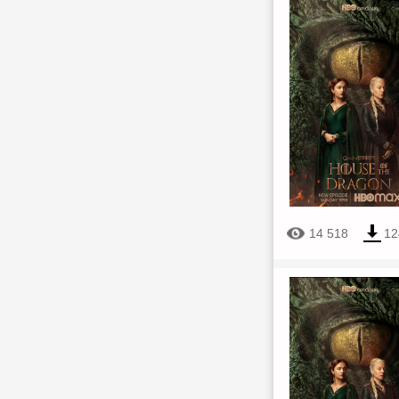
14 518
12