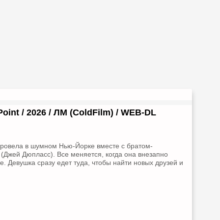
Point / 2026 / ЛМ (ColdFilm) / WEB-DL
ровела в шумном Нью-Йорке вместе с братом-
Джей Дюпласс). Все меняется, когда она внезапно
е. Девушка сразу едет туда, чтобы найти новых друзей и