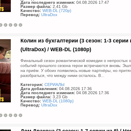
Дата последнего измения:
04.08.2026 17:47
Размер файла:
2,41 Gb
Качество:
WEB-DL (720p)
Перевод:
UltraDox
Колин из бухгалтерии (3 сезон: 1-3 серии и
(UltraDox) / WEB-DL (1080p)
Финальный сезон романтической комедии о непростых о
событий прошлого сезона герои встречаются вновь: Эшл
на приём. У обоих появились новые партнёры, но притя
разобраться, что между ними осталось. В...
Категория:
СЕРИАЛЫ
Дата добавления:
04.08.2026 17:36
Дата последнего измения:
04.08.2026 17:36
Размер файла:
3,23 Gb
Качество:
WEB-DL (1080p)
Перевод:
UltraDox