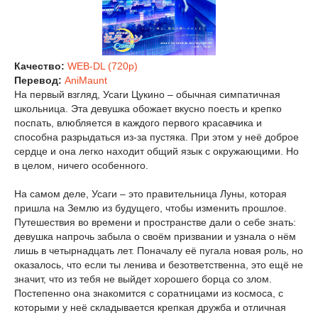
Качество:
WEB-DL (720p)
Перевод:
AniMaunt
На первый взгляд, Усаги Цукино – обычная симпатичная
школьница. Эта девушка обожает вкусно поесть и крепко
поспать, влюбляется в каждого первого красавчика и
способна разрыдаться из-за пустяка. При этом у неё доброе
сердце и она легко находит общий язык с окружающими. Но
в целом, ничего особенного.
На самом деле, Усаги – это правительница Луны, которая
пришла на Землю из будущего, чтобы изменить прошлое.
Путешествия во времени и пространстве дали о себе знать:
девушка напрочь забыла о своём призвании и узнала о нём
лишь в четырнадцать лет. Поначалу её пугала новая роль, но
оказалось, что если ты ленива и безответственна, это ещё не
значит, что из тебя не выйдет хорошего борца со злом.
Постепенно она знакомится с соратницами из космоса, с
которыми у неё складывается крепкая дружба и отличная