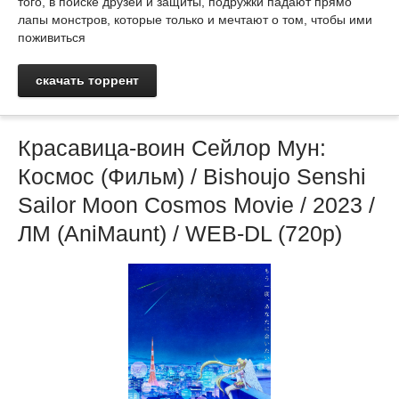
того, в поиске друзей и защиты, подружки падают прямо
лапы монстров, которые только и мечтают о том, чтобы ими
поживиться
скачать торрент
Красавица-воин Сейлор Мун:
Космос (Фильм) / Bishoujo Senshi
Sailor Moon Cosmos Movie / 2023 /
ЛМ (AniMaunt) / WEB-DL (720p)