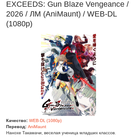
EXCEEDS: Gun Blaze Vengeance /
2026 / ЛМ (AniMaunt) / WEB-DL
(1080p)
Качество:
WEB-DL (1080p)
Перевод:
AniMaunt
Нанохе Такамачи, веселая ученица младших классов.