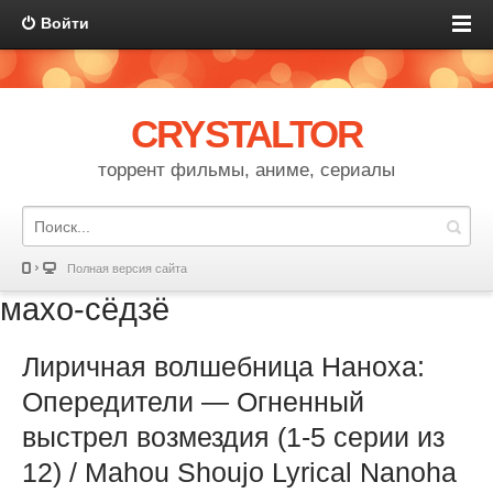
Войти
CRYSTALTOR
торрент фильмы, аниме, сериалы
Полная версия сайта
махо-сёдзё
Лиричная волшебница Наноха:
Опередители — Огненный
выстрел возмездия (1-5 серии из
12) / Mahou Shoujo Lyrical Nanoha