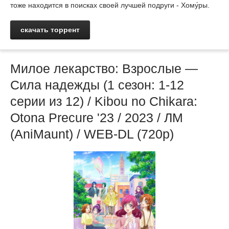
тоже находится в поисках своей лучшей подруги - Хому́ры.
скачать торрент
Милое лекарство: Взрослые —
Сила надежды (1 сезон: 1-12
серии из 12) / Kibou no Chikara:
Otona Precure '23 / 2023 / ЛМ
(AniMaunt) / WEB-DL (720p)