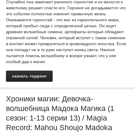
Случайно она замечает раненого горностая и из жалости к
животному решает спасти его. Героиня не догадывается что
это событие полностью изменит привычную жизнь.
Оказывается горностай - это маг из параллельного мира,
который прибыл сюда с определенной целью. Он ищет
древние волшебные семена, артефакты которые обладают
огромной силой. Человек, который вступит с таким семенем
в контакт может превратиться в кровожадного монстра. Если
они попадут не в те руки наступит конец света. Нанохе
пытается помочь волшебнику и вскоре узнает, что у нее
особый дар к магии.
скачать торрент
Хроники магии: Девочка-
волшебница Мадока Магика (1
сезон: 1-13 серии 13) / Magia
Record: Mahou Shoujo Madoka