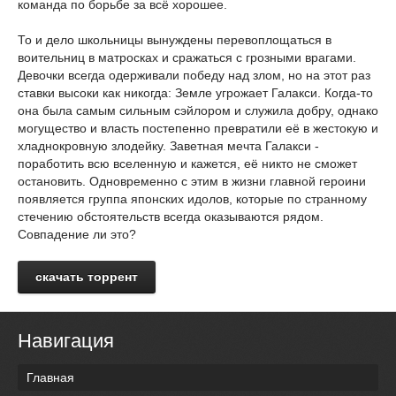
команда по борьбе за всё хорошее.
То и дело школьницы вынуждены перевоплощаться в
воительниц в матросках и сражаться с грозными врагами.
Девочки всегда одерживали победу над злом, но на этот раз
ставки высоки как никогда: Земле угрожает Галакси. Когда-то
она была самым сильным сэйлором и служила добру, однако
могущество и власть постепенно превратили её в жестокую и
хладнокровную злодейку. Заветная мечта Галакси -
поработить всю вселенную и кажется, её никто не сможет
остановить. Одновременно с этим в жизни главной героини
появляется группа японских идолов, которые по странному
стечению обстоятельств всегда оказываются рядом.
Совпадение ли это?
скачать торрент
Навигация
Главная