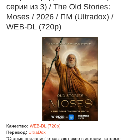
серии из 3) / The Old Stories:
Moses / 2026 / ПМ (Ultradox) /
WEB-DL (720p)
Качество:
WEB-DL (720p)
Перевод:
UltraDox
"Старые предания" открывают окно в истории, которые