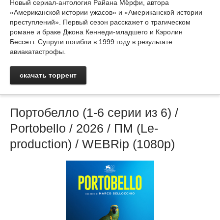
Новый сериал-антология Райана Мёрфи, автора
«Американской истории ужасов» и «Американской истории
преступлений». Первый сезон расскажет о трагическом
романе и браке Джона Кеннеди-младшего и Кэролин
Бессетт. Супруги погибли в 1999 году в результате
авиакатастрофы.
скачать торрент
Портобелло (1-6 cерии из 6) /
Portobello / 2026 / ПМ (Le-
production) / WEBRip (1080р)