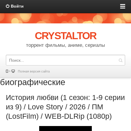
Войти
CRYSTALTOR
торрент фильмы, аниме, сериалы
Полная версия сайта
биографические
История любви (1 сезон: 1-9 серии
из 9) / Love Story / 2026 / ПМ
(LostFilm) / WEB-DLRip (1080р)