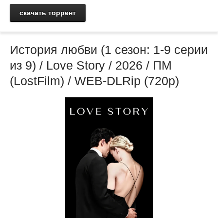
скачать торрент
История любви (1 сезон: 1-9 серии
из 9) / Love Story / 2026 / ПМ
(LostFilm) / WEB-DLRip (720р)