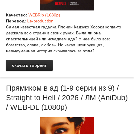
Качество:
WEBRip (1080p)
Перевод:
Le-production
Самая известная гадалка Японии Кадзуко Хосоки когда-то
держала всю страну в своих руках. Была ли она
спасительницей или исчадием ада? У нее было все:
богатство, слава, любовь. Но какая шокирующая,
невыдуманная история скрывалась за этим?
скачать торрент
Прямиком в ад (1-9 cерии из 9) /
Straight to Hell / 2026 / ЛМ (AniDub)
/ WEB-DL (1080p)