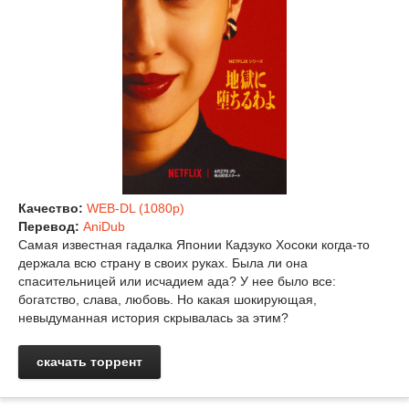
Качество:
WEB-DL (1080p)
Перевод:
AniDub
Самая известная гадалка Японии Кадзуко Хосоки когда-то
держала всю страну в своих руках. Была ли она
спасительницей или исчадием ада? У нее было все:
богатство, слава, любовь. Но какая шокирующая,
невыдуманная история скрывалась за этим?
скачать торрент