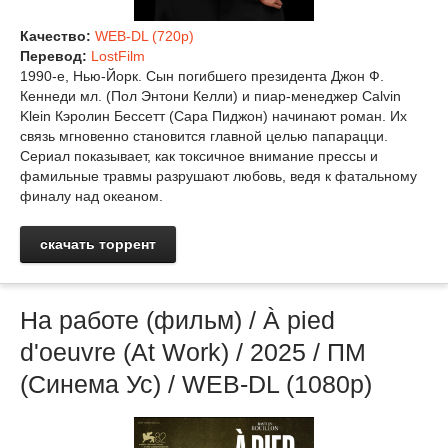
Качество:
WEB-DL (720p)
Перевод:
LostFilm
1990-е, Нью-Йорк. Сын погибшего президента Джон Ф.
Кеннеди мл. (Пол Энтони Келли) и пиар-менеджер Calvin
Klein Кэролин Бессетт (Сара Пиджон) начинают роман. Их
связь мгновенно становится главной целью папарацци.
Сериал показывает, как токсичное внимание прессы и
фамильные травмы разрушают любовь, ведя к фатальному
финалу над океаном.
скачать торрент
На работе (фильм) / À pied
d'oeuvre (At Work) / 2025 / ПМ
(Синема Ус) / WEB-DL (1080р)