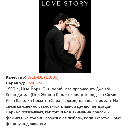
Качество:
WEB-DL (1080p)
Перевод:
LostFilm
1990-е, Нью-Йорк. Сын погибшего президента Джон Ф.
Кеннеди мл. (Пол Энтони Келли) и пиар-менеджер Calvin
Klein Кэролин Бессетт (Сара Пиджон) начинают роман. Их
связь мгновенно становится главной целью папарацци.
Сериал показывает, как токсичное внимание прессы и
фамильные травмы разрушают любовь, ведя к фатальному
финалу над океаном.