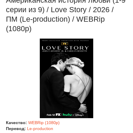
Американская история любви (1-9
серии из 9) / Love Story / 2026 /
ПМ (Le-production) / WEBRip
(1080р)
Качество:
WEBRip (1080p)
Перевод:
Le-production