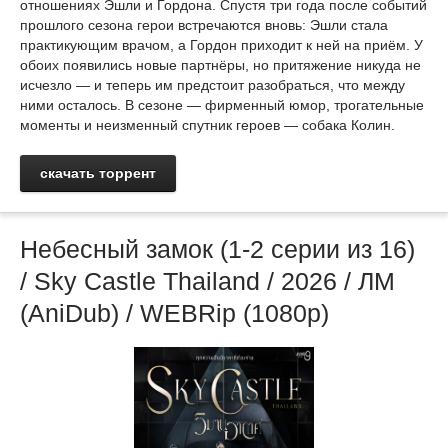
отношениях Эшли и Гордона. Спустя три года после событий
прошлого сезона герои встречаются вновь: Эшли стала
практикующим врачом, а Гордон приходит к ней на приём. У
обоих появились новые партнёры, но притяжение никуда не
исчезло — и теперь им предстоит разобраться, что между
ними осталось. В сезоне — фирменный юмор, трогательные
моменты и неизменный спутник героев — собака Колин.
скачать торрент
Небесный замок (1-2 серии из 16)
/ Sky Castle Thailand / 2026 / ЛМ
(AniDub) / WEBRip (1080р)