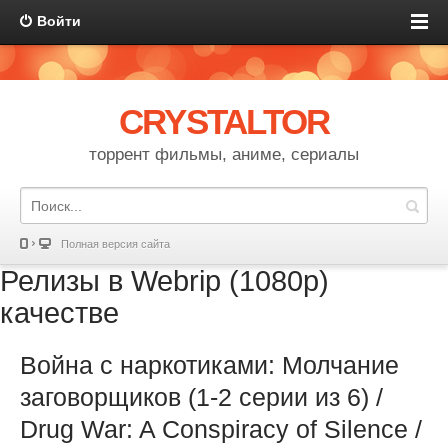
Войти
CRYSTALTOR
торрент фильмы, аниме, сериалы
Полная версия сайта
Релизы в Webrip (1080p)
качестве
Война с наркотиками: Молчание
заговорщиков (1-2 серии из 6) /
Drug War: A Conspiracy of Silence /