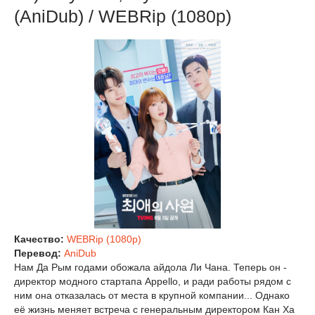
(AniDub) / WEBRip (1080р)
Качество:
WEBRip (1080p)
Перевод:
AniDub
Нам Да Рым годами обожала айдола Ли Чана. Теперь он -
директор модного стартапа Appello, и ради работы рядом с
ним она отказалась от места в крупной компании... Однако
её жизнь меняет встреча с генеральным директором Кан Ха