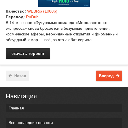
Качество:
WEBRip (1080p)
Перевод:
RuDub
В 14‑м сезоне «Футурамы» команда «Межпланетного
экспресса» снова бросается в безумные приключения:
космические аферы, неожиданные открытия и фирменный
абсурдный юмор — всё, за что любят сериал.
скачать торрент
Назад
Вперед
Навигация
Главная
Все последние новости