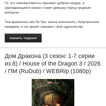
Ги: его невозмутимость скрывает доброе сердце, а
зарождающийся роман ставит девушку перед трудным
выбором.
Тем временем сам Ли Чан, икона поколения с безупречным
имиджем, в это время скрывает своё одиночество.
скачать торрент
Дом Дракона (3 сезон: 1-7 серии
из 8) / House of the Dragon 3 / 2026
/ ПМ (RuDub) / WEBRip (1080р)