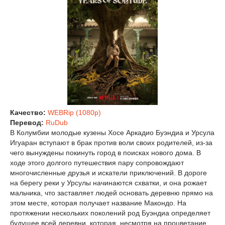
Качество:
WEBRip (1080p)
Перевод:
RuDub
В Колумбии молодые кузены Хосе Аркадио Буэндиа и Урсула
Игуаран вступают в брак против воли своих родителей, из-за
чего вынуждены покинуть город в поисках нового дома. В
ходе этого долгого путешествия пару сопровождают
многочисленные друзья и искатели приключений. В дороге
на берегу реки у Урсулы начинаются схватки, и она рожает
мальчика, что заставляет людей основать деревню прямо на
этом месте, которая получает название Макондо. На
протяжении нескольких поколений род Буэндиа определяет
будущее всей деревни, которая, несмотря на процветание,