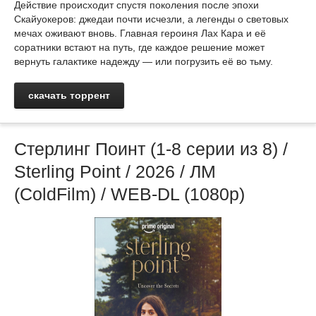
Действие происходит спустя поколения после эпохи
Скайуокеров: джедаи почти исчезли, а легенды о световых
мечах оживают вновь. Главная героиня Лах Кара и её
соратники встают на путь, где каждое решение может
вернуть галактике надежду — или погрузить её во тьму.
скачать торрент
Стерлинг Поинт (1-8 серии из 8) /
Sterling Point / 2026 / ЛМ
(ColdFilm) / WEB-DL (1080р)