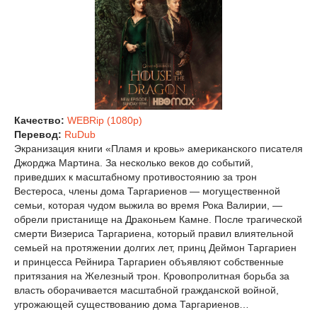
Качество:
WEBRip (1080p)
Перевод:
RuDub
Экранизация книги «Пламя и кровь» американского писателя
Джорджа Мартина. За несколько веков до событий,
приведших к масштабному противостоянию за трон
Вестероса, члены дома Таргариенов — могущественной
семьи, которая чудом выжила во время Рока Валирии, —
обрели пристанище на Драконьем Камне. После трагической
смерти Визериса Таргариена, который правил влиятельной
семьей на протяжении долгих лет, принц Деймон Таргариен
и принцесса Рейнира Таргариен объявляют собственные
притязания на Железный трон. Кровопролитная борьба за
власть оборачивается масштабной гражданской войной,
угрожающей существованию дома Таргариенов…