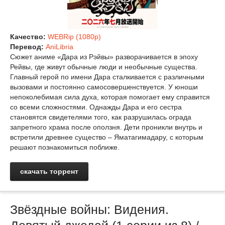
Качество:
WEBRip (1080p)
Перевод:
AniLibria
Сюжет аниме «Дара из Рэйвы» разворачивается в эпоху
Рейвы, где живут обычные люди и необычные существа.
Главный герой по имени Дара сталкивается с различными
вызовами и постоянно самосовершенствуется. У юноши
непоколебимая сила духа, которая помогает ему справится
со всеми сложностями. Однажды Дара и его сестра
становятся свидетелями того, как разрушилась ограда
запретного храма после оползня. Дети проникли внутрь и
встретили древнее существо – Яматагимадару, с которым
решают познакомиться поближе.
скачать торрент
Звёздные войны: Видения.