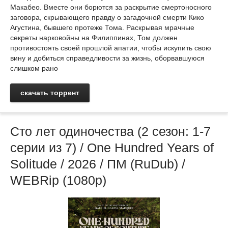
Макабео. Вместе они борются за раскрытие смертоносного
заговора, скрывающего правду о загадочной смерти Кико
Агустина, бывшего протеже Тома. Раскрывая мрачные
секреты нарковойны на Филиппинах, Том должен
противостоять своей прошлой апатии, чтобы искупить свою
вину и добиться справедливости за жизнь, оборвавшуюся
слишком рано
скачать торрент
Сто лет одиночества (2 сезон: 1-7
серии из 7) / One Hundred Years of
Solitude / 2026 / ПМ (RuDub) /
WEBRip (1080р)