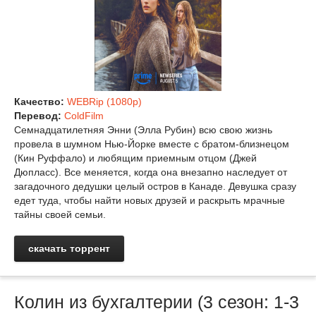
Качество:
WEBRip (1080p)
Перевод:
ColdFilm
Семнадцатилетняя Энни (Элла Рубин) всю свою жизнь
провела в шумном Нью-Йорке вместе с братом-близнецом
(Кин Руффало) и любящим приемным отцом (Джей
Дюпласс). Все меняется, когда она внезапно наследует от
загадочного дедушки целый остров в Канаде. Девушка сразу
едет туда, чтобы найти новых друзей и раскрыть мрачные
тайны своей семьи.
скачать торрент
Колин из бухгалтерии (3 сезон: 1-3