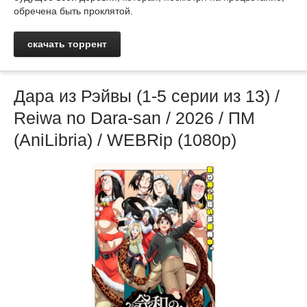
обречена быть проклятой.
скачать торрент
Дара из Рэйвы (1-5 серии из 13) /
Reiwa no Dara-san / 2026 / ПМ
(AniLibria) / WEBRip (1080p)