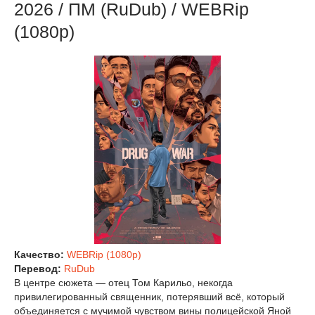
2026 / ПМ (RuDub) / WEBRip
(1080р)
Качество:
WEBRip (1080p)
Перевод:
RuDub
В центре сюжета — отец Том Карильо, некогда
привилегированный священник, потерявший всё, который
объединяется с мучимой чувством вины полицейской Яной