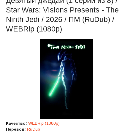
Девятый джедай (1 серии из 8) /
Star Wars: Visions Presents - The
Ninth Jedi / 2026 / ПМ (RuDub) /
WEBRip (1080р)
Качество:
WEBRip (1080p)
Перевод:
RuDub