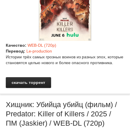
Качество:
WEB-DL (720p)
Перевод:
Le-production
Истории трёх самых грозных воинов из разных эпох, которые
становятся целью нового и более опасного противника.
скачать торрент
Хищник: Убийца убийц (фильм) /
Predator: Killer of Killers / 2025 /
ПМ (Jaskier) / WEB-DL (720p)