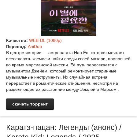
Качество:
WEB-DL (1080p)
Перевод:
AniDub
В центре истории — астронавтка Нан Ён, которая мечтает
исследовать космос и найти следы своей матери, пропавшей
во время марсианской миссии. Её путь пересекается с
музыкантом Джейем, который ремонтирует старинные
музыкальные инструменты. Их случайная встреча
перерастает в романтические отношения, несмотря на
разделяющее их расстояние между Землёй и Марсом .
скачать торрент
Каратэ-пацан: Легенды (анонс) /