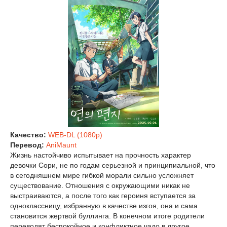
Качество:
WEB-DL (1080p)
Перевод:
AniMaunt
Жизнь настойчиво испытывает на прочность характер
девочки Сори, не по годам серьезной и принципиальной, что
в сегодняшнем мире гибкой морали сильно усложняет
существование. Отношения с окружающими никак не
выстраиваются, а после того как героиня вступается за
одноклассницу, избранную в качестве изгоя, она и сама
становится жертвой буллинга. В конечном итоге родители
переводят беспокойное и конфликтное чадо в другое