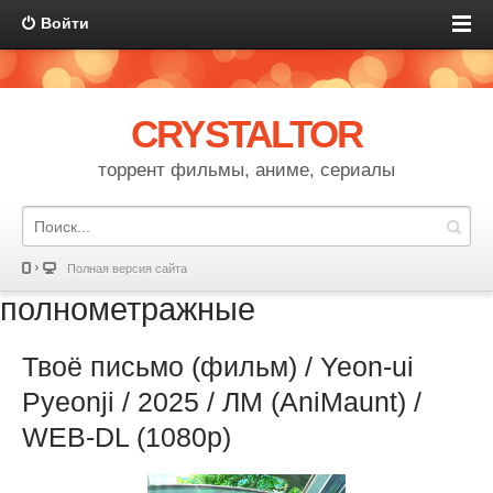
Войти
CRYSTALTOR
торрент фильмы, аниме, сериалы
Полная версия сайта
полнометражные
Твоё письмо (фильм) / Yeon-ui
Pyeonji / 2025 / ЛМ (AniMaunt) /
WEB-DL (1080p)