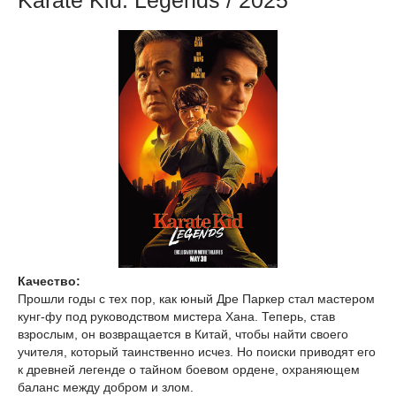
Karate Kid: Legends / 2025
Качество:
Прошли годы с тех пор, как юный Дре Паркер стал мастером
кунг-фу под руководством мистера Хана. Теперь, став
взрослым, он возвращается в Китай, чтобы найти своего
учителя, который таинственно исчез. Но поиски приводят его
к древней легенде о тайном боевом ордене, охраняющем
баланс между добром и злом.