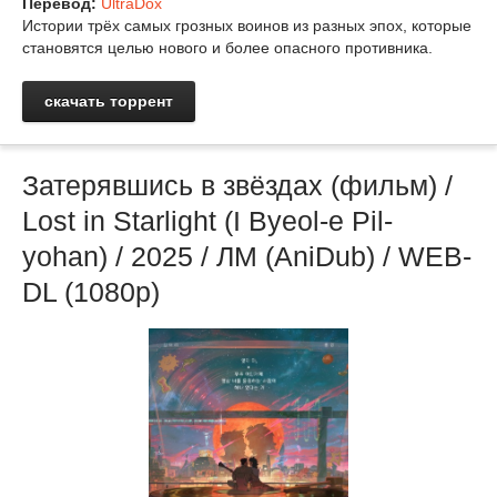
Перевод:
UltraDox
Истории трёх самых грозных воинов из разных эпох, которые
становятся целью нового и более опасного противника.
скачать торрент
Затерявшись в звёздах (фильм) /
Lost in Starlight (I Byeol-e Pil-
yohan) / 2025 / ЛМ (AniDub) / WEB-
DL (1080p)