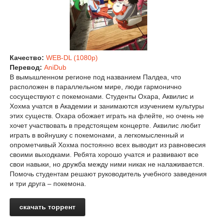
Качество:
WEB-DL (1080p)
Перевод:
AniDub
В вымышленном регионе под названием Палдеа, что
расположен в параллельном мире, люди гармонично
сосуществуют с покемонами. Студенты Охара, Аквилис и
Хохма учатся в Академии и занимаются изучением культуры
этих существ. Охара обожает играть на флейте, но очень не
хочет участвовать в предстоящем концерте. Аквилис любит
играть в войнушку с покемонами, а легкомысленный и
опрометчивый Хохма постоянно всех выводит из равновесия
своими выходками. Ребята хорошо учатся и развивают все
свои навыки, но дружба между ними никак не налаживается.
Помочь студентам решают руководитель учебного заведения
и три друга – покемона.
скачать торрент