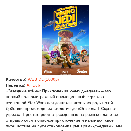
Качество:
WEB-DL (1080p)
Перевод:
AniDub
«Звездные войны: Приключения юных джедаев» – это
первый полнометражный анимационный сериал о
вселенной Star Wars для дошкольников и их родителей.
Действие происходит за столетие до «Эпизода I: Скрытая
угроза». Простые ребята, рожденные на разных планетах,
отправляются в опасное приключение и начинают свое
путешествие на пути становления рыцарями-джедаями. Им