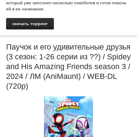
который уже заполнил несколько покеболов и готов помочь
ей в ее начинании.
скачать торрент
Паучок и его удивительные друзья
(3 сезон: 1-26 серии из ??) / Spidey
and His Amazing Friends season 3 /
2024 / ЛМ (AniMaunt) / WEB-DL
(720p)