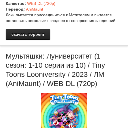
Качество:
WEB-DL (720p)
Перевод:
AniMaunt
Локи пытается присоединиться к Мстителям и пытается
остановить нескольких злодеев от совершения злодеяний.
скачать торрент
Мультяшки: Луниверситет (1
сезон: 1-10 серии из 10) / Tiny
Toons Looniversity / 2023 / ЛМ
(AniMaunt) / WEB-DL (720p)