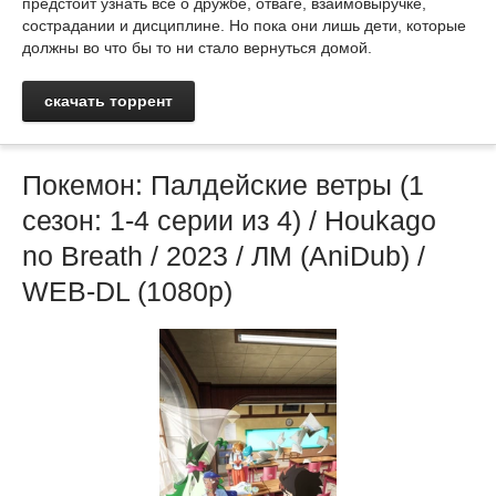
предстоит узнать все о дружбе, отваге, взаимовыручке,
сострадании и дисциплине. Но пока они лишь дети, которые
должны во что бы то ни стало вернуться домой.
скачать торрент
Покемон: Палдейские ветры (1
сезон: 1-4 серии из 4) / Houkago
no Breath / 2023 / ЛМ (AniDub) /
WEB-DL (1080p)