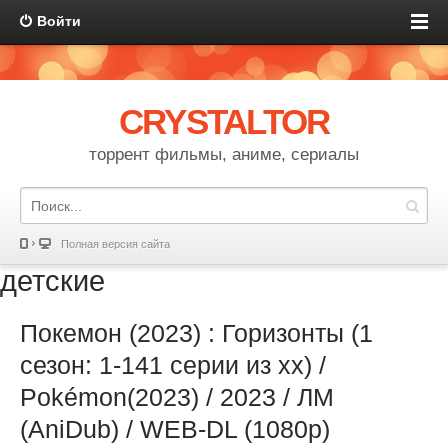
Войти
CRYSTALTOR
торрент фильмы, аниме, сериалы
Полная версия сайта
детские
Покемон (2023) : Горизонты (1
сезон: 1-141 серии из хх) /
Pokémon(2023) / 2023 / ЛМ
(AniDub) / WEB-DL (1080p)