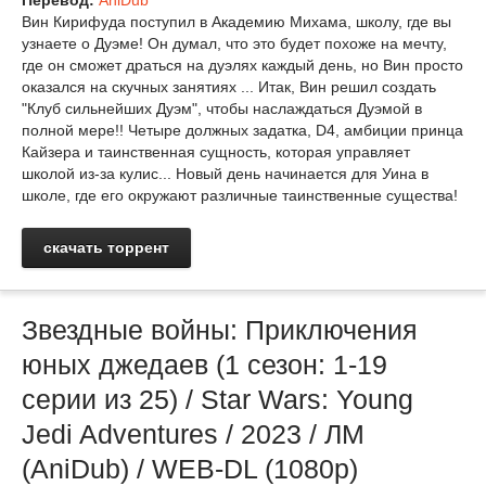
Перевод:
AniDub
Вин Кирифуда поступил в Академию Михама, школу, где вы
узнаете о Дуэме! Он думал, что это будет похоже на мечту,
где он сможет драться на дуэлях каждый день, но Вин просто
оказался на скучных занятиях ... Итак, Вин решил создать
"Клуб сильнейших Дуэм", чтобы наслаждаться Дуэмой в
полной мере!! Четыре должных задатка, D4, амбиции принца
Кайзера и таинственная сущность, которая управляет
школой из-за кулис... Новый день начинается для Уина в
школе, где его окружают различные таинственные существа!
скачать торрент
Звездные войны: Приключения
юных джедаев (1 сезон: 1-19
серии из 25) / Star Wars: Young
Jedi Adventures / 2023 / ЛМ
(AniDub) / WEB-DL (1080p)