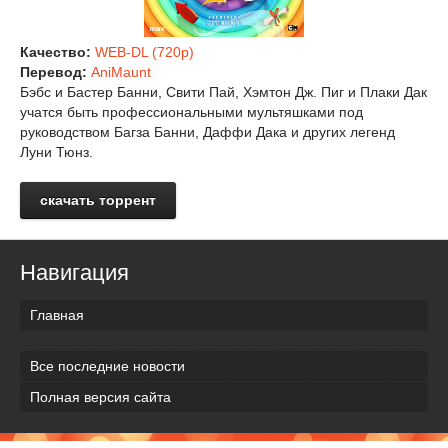
Качество:
WEB-DL (720p)
Перевод:
AniMaunt
Бэбс и Бастер Банни, Свити Пай, Хэмтон Дж. Пиг и Плаки Дак
учатся быть профессиональными мультяшками под
руководством Багза Банни, Даффи Дака и других легенд
Луни Тюнз.
скачать торрент
Навигация
Главная
Все последние новости
Полная версия сайта