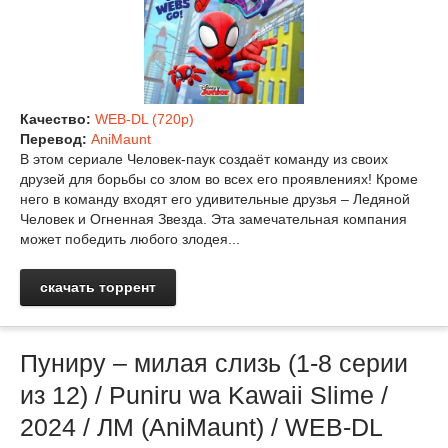
Качество:
WEB-DL (720p)
Перевод:
AniMaunt
В этом сериале Человек-паук создаёт команду из своих
друзей для борьбы со злом во всех его проявлениях! Кроме
него в команду входят его удивительные друзья – Ледяной
Человек и Огненная Звезда. Эта замечательная компания
может победить любого злодея...
скачать торрент
Пуниру – милая слизь (1-8 серии
из 12) / Puniru wa Kawaii Slime /
2024 / ЛМ (AniMaunt) / WEB-DL