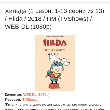
Хильда (1 сезон: 1-13 серии из 13)
/ Hilda / 2018 / ПМ (TVShows) /
WEB-DL (1080p)
Качество:
WEB-DL (1080p)
Перевод:
TVShows
Жители планеты даже не догадываются, кто живет рядом с
ними. Любознательная девочка Хильда умеет находить себе