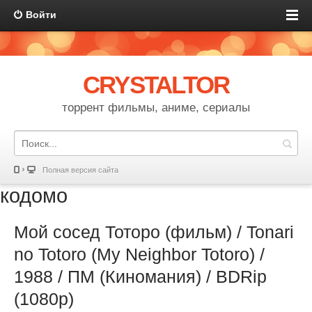
Войти
CRYSTALTOR
торрент фильмы, аниме, сериалы
Полная версия сайта
кодомо
Мой сосед Тоторо (фильм) / Tonari
no Totoro (My Neighbor Totoro) /
1988 / ПМ (Киномания) / BDRip
(1080p)