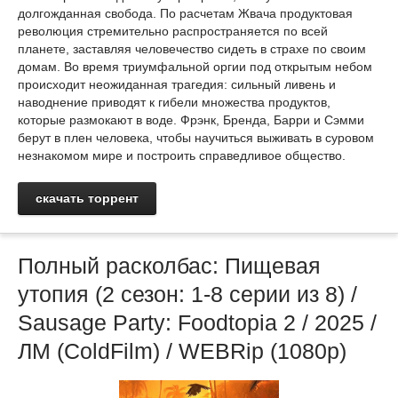
долгожданная свобода. По расчетам Жвача продуктовая
революция стремительно распространяется по всей
планете, заставляя человечество сидеть в страхе по своим
домам. Во время триумфальной оргии под открытым небом
происходит неожиданная трагедия: сильный ливень и
наводнение приводят к гибели множества продуктов,
которые размокают в воде. Фрэнк, Бренда, Барри и Сэмми
берут в плен человека, чтобы научиться выживать в суровом
незнакомом мире и построить справедливое общество.
скачать торрент
Полный расколбас: Пищевая
утопия (2 сезон: 1-8 серии из 8) /
Sausage Party: Foodtopia 2 / 2025 /
ЛМ (ColdFilm) / WEBRip (1080p)