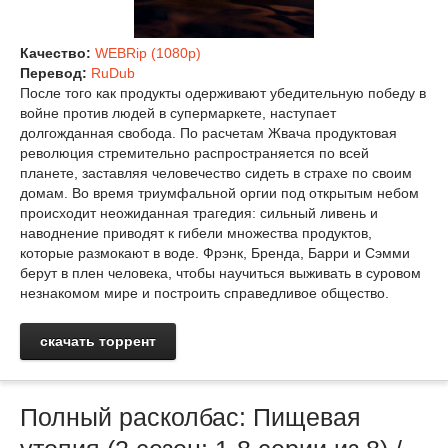
Качество:
WEBRip (1080p)
Перевод:
RuDub
После того как продукты одерживают убедительную победу в
войне против людей в супермаркете, наступает
долгожданная свобода. По расчетам Жвача продуктовая
революция стремительно распространяется по всей
планете, заставляя человечество сидеть в страхе по своим
домам. Во время триумфальной оргии под открытым небом
происходит неожиданная трагедия: сильный ливень и
наводнение приводят к гибели множества продуктов,
которые размокают в воде. Фрэнк, Бренда, Барри и Сэмми
берут в плен человека, чтобы научиться выживать в суровом
незнакомом мире и построить справедливое общество.
скачать торрент
Полный расколбас: Пищевая