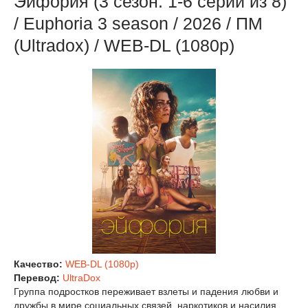
Эйфория (3 сезон: 1-6 серии из 8)
/ Euphoria 3 season / 2026 / ПМ
(Ultradox) / WEB-DL (1080p)
Качество:
WEB-DL (1080p)
Перевод:
UltraDox
Группа подростков переживает взлеты и падения любви и
дружбы в мире социальных связей, наркотиков и насилия.