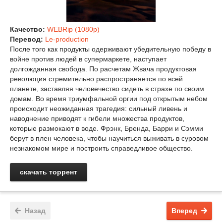
Качество:
WEBRip (1080p)
Перевод:
Le-production
После того как продукты одерживают убедительную победу в
войне против людей в супермаркете, наступает
долгожданная свобода. По расчетам Жвача продуктовая
революция стремительно распространяется по всей
планете, заставляя человечество сидеть в страхе по своим
домам. Во время триумфальной оргии под открытым небом
происходит неожиданная трагедия: сильный ливень и
наводнение приводят к гибели множества продуктов,
которые размокают в воде. Фрэнк, Бренда, Барри и Сэмми
берут в плен человека, чтобы научиться выживать в суровом
незнакомом мире и построить справедливое общество.
скачать торрент
Назад
Вперед