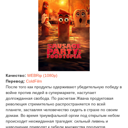
Качество:
WEBRip (1080p)
Перевод:
ColdFilm
После того как продукты одерживают убедительную победу в
войне против людей в супермаркете, наступает
долгожданная свобода. По расчетам Жвача продуктовая
революция стремительно распространяется по всей
планете, заставляя человечество сидеть в страхе по своим
домам. Во время триумфальной оргии под открытым небом
происходит неожиданная трагедия: сильный ливень и
наводнение приводят к гибели множества продуктов,