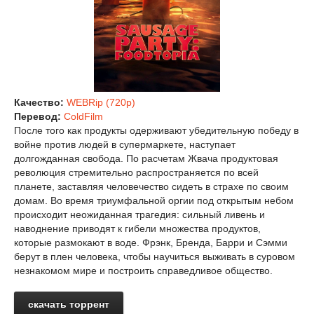
Качество:
WEBRip (720p)
Перевод:
ColdFilm
После того как продукты одерживают убедительную победу в
войне против людей в супермаркете, наступает
долгожданная свобода. По расчетам Жвача продуктовая
революция стремительно распространяется по всей
планете, заставляя человечество сидеть в страхе по своим
домам. Во время триумфальной оргии под открытым небом
происходит неожиданная трагедия: сильный ливень и
наводнение приводят к гибели множества продуктов,
которые размокают в воде. Фрэнк, Бренда, Барри и Сэмми
берут в плен человека, чтобы научиться выживать в суровом
незнакомом мире и построить справедливое общество.
скачать торрент