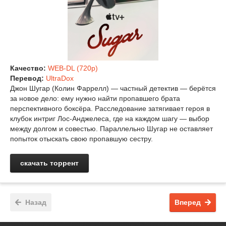
Качество:
WEB-DL (720p)
Перевод:
UltraDox
Джон Шугар (Колин Фаррелл) — частный детектив — берётся
за новое дело: ему нужно найти пропавшего брата
перспективного боксёра. Расследование затягивает героя в
клубок интриг Лос‑Анджелеса, где на каждом шагу — выбор
между долгом и совестью. Параллельно Шугар не оставляет
попыток отыскать свою пропавшую сестру.
скачать торрент
Назад
Вперед