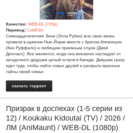
Качество:
WEB-DL (720p)
Перевод:
ColdFilm
Семнадцатилетняя Энни (Элла Рубин) всю свою жизнь
провела в шумном Нью-Йорке вместе с братом-близнецом
(Кин Руффало) и любящим приемным отцом (Джей
Дюпласс). Все меняется, когда она внезапно наследует от
загадочного дедушки целый остров в Канаде. Девушка сразу
едет туда, чтобы найти новых друзей и раскрыть мрачные
тайны своей семьи.
скачать торрент
Призрак в доспехах (1-5 серии из
12) / Koukaku Kidoutai (TV) / 2026 /
ЛМ (AniMaunt) / WEB-DL (1080p)