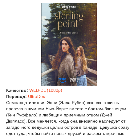
Качество:
WEB-DL (1080p)
Перевод:
UltraDox
Семнадцатилетняя Энни (Элла Рубин) всю свою жизнь
провела в шумном Нью-Йорке вместе с братом-близнецом
(Кин Руффало) и любящим приемным отцом (Джей
Дюпласс). Все меняется, когда она внезапно наследует от
загадочного дедушки целый остров в Канаде. Девушка сразу
едет туда, чтобы найти новых друзей и раскрыть мрачные