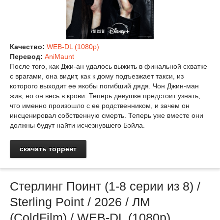
Качество:
WEB-DL (1080p)
Перевод:
AniMaunt
После того, как Джи-ан удалось выжить в финальной схватке
с врагами, она видит, как к дому подъезжает такси, из
которого выходит ее якобы погибший дядя. Чон Джин-ман
жив, но он весь в крови. Теперь девушке предстоит узнать,
что именно произошло с ее родственником, и зачем он
инсценировал собственную смерть. Теперь уже вместе они
должны будут найти исчезнувшего Бэйла.
скачать торрент
Стерлинг Поинт (1-8 серии из 8) /
Sterling Point / 2026 / ЛМ
(ColdFilm) / WEB-DL (1080р)