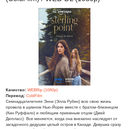
Качество:
WEBRip (1080p)
Перевод:
ColdFilm
Семнадцатилетняя Энни (Элла Рубин) всю свою жизнь
провела в шумном Нью-Йорке вместе с братом-близнецом
(Кин Руффало) и любящим приемным отцом (Джей
Дюпласс). Все меняется, когда она внезапно наследует от
загадочного дедушки целый остров в Канаде. Девушка сразу