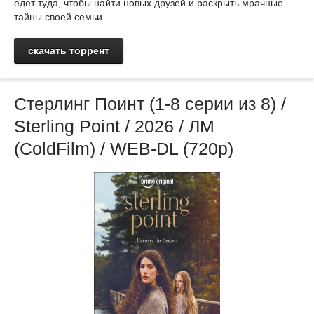
едет туда, чтобы найти новых друзей и раскрыть мрачные
тайны своей семьи.
скачать торрент
Стерлинг Поинт (1-8 серии из 8) /
Sterling Point / 2026 / ЛМ
(ColdFilm) / WEB-DL (720р)