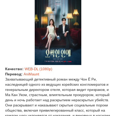
Качество:
WEB-DL (1080p)
Перевод:
AniMaunt
Захватывающий детективный роман между Чон Ё Ри,
наследницей одного из ведущих корейских конгломератов и
генеральным директором отеля, которая видит призраков, и
Ма Кан Уком, страстным, влиятельным прокурором, который
день и ночь работает над раскрытием нераскрытых убийств.
Они раскрывают и наказывают скрытые социальные пороки
общества, включая привилегированный класс, который на
каждом шагу уклоняется от наказания, и виновных в насилии