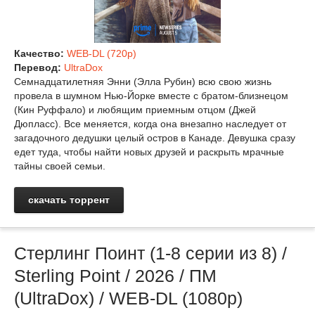
Качество:
WEB-DL (720p)
Перевод:
UltraDox
Семнадцатилетняя Энни (Элла Рубин) всю свою жизнь
провела в шумном Нью-Йорке вместе с братом-близнецом
(Кин Руффало) и любящим приемным отцом (Джей
Дюпласс). Все меняется, когда она внезапно наследует от
загадочного дедушки целый остров в Канаде. Девушка сразу
едет туда, чтобы найти новых друзей и раскрыть мрачные
тайны своей семьи.
скачать торрент
Стерлинг Поинт (1-8 серии из 8) /
Sterling Point / 2026 / ПМ
(UltraDox) / WEB-DL (1080p)