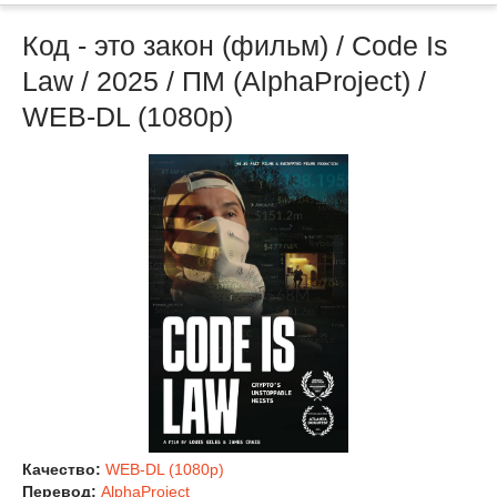
Код - это закон (фильм) / Code Is
Law / 2025 / ПМ (AlphaProject) /
WEB-DL (1080p)
Качество:
WEB-DL (1080p)
Перевод:
AlphaProject