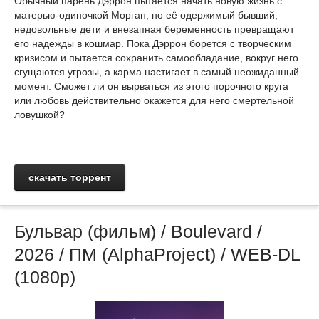
Обычный парень Дэррон пытается начать новую жизнь с
матерью-одиночкой Морган, но её одержимый бывший,
недовольные дети и внезапная беременность превращают
его надежды в кошмар. Пока Дэррон борется с творческим
кризисом и пытается сохранить самообладание, вокруг него
сгущаются угрозы, а карма настигает в самый неожиданный
момент. Сможет ли он вырваться из этого порочного круга
или любовь действительно окажется для него смертельной
ловушкой?
скачать торрент
Бульвар (фильм) / Boulevard /
2026 / ПМ (AlphaProject) / WEB-DL
(1080p)