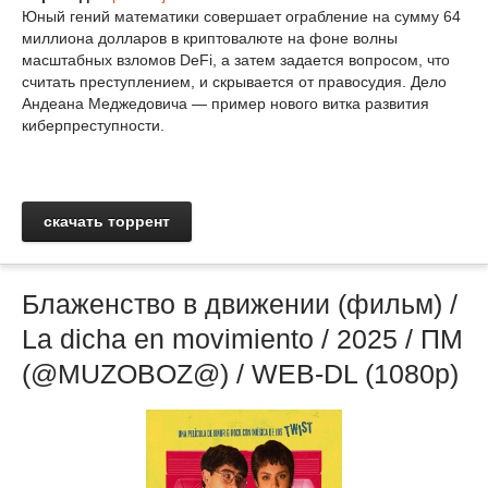
Юный гений математики совершает ограбление на сумму 64
миллиона долларов в криптовалюте на фоне волны
масштабных взломов DeFi, а затем задается вопросом, что
считать преступлением, и скрывается от правосудия. Дело
Андеана Меджедовича — пример нового витка развития
киберпреступности.
скачать торрент
Блаженство в движении (фильм) /
La dicha en movimiento / 2025 / ПМ
(@MUZOBOZ@) / WEB-DL (1080p)