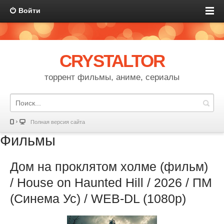
Войти
CRYSTALTOR
торрент фильмы, аниме, сериалы
Полная версия сайта
Фильмы
Дом на проклятом холме (фильм)
/ House on Haunted Hill / 2026 / ПМ
(Синема Ус) / WEB-DL (1080р)