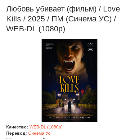
Любовь убивает (фильм) / Love
Kills / 2025 / ПМ (Синема УС) /
WEB-DL (1080p)
Качество:
WEB-DL (1080p)
Перевод:
Синема Ус