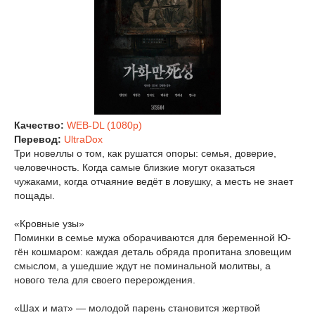
Качество:
WEB-DL (1080p)
Перевод:
UltraDox
Три новеллы о том, как рушатся опоры: семья, доверие,
человечность. Когда самые близкие могут оказаться
чужаками, когда отчаяние ведёт в ловушку, а месть не знает
пощады.
«Кровные узы»
Поминки в семье мужа оборачиваются для беременной Ю-
гён кошмаром: каждая деталь обряда пропитана зловещим
смыслом, а ушедшие ждут не поминальной молитвы, а
нового тела для своего перерождения.
«Шах и мат» — молодой парень становится жертвой