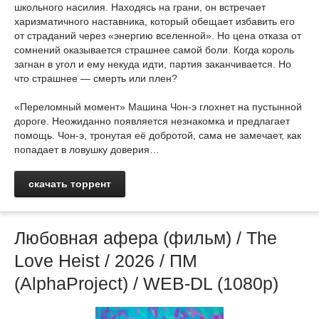
школьного насилия. Находясь на грани, он встречает
харизматичного наставника, который обещает избавить его
от страданий через «энергию вселенной». Но цена отказа от
сомнений оказывается страшнее самой боли. Когда король
загнан в угол и ему некуда идти, партия заканчивается. Но
что страшнее — смерть или плен?
«Переломный момент» Машина Чон-э глохнет на пустынной
дороге. Неожиданно появляется незнакомка и предлагает
помощь. Чон-э, тронутая её добротой, сама не замечает, как
попадает в ловушку доверия…
скачать торрент
Любовная афера (фильм) / The
Love Heist / 2026 / ПМ
(AlphaProject) / WEB-DL (1080р)