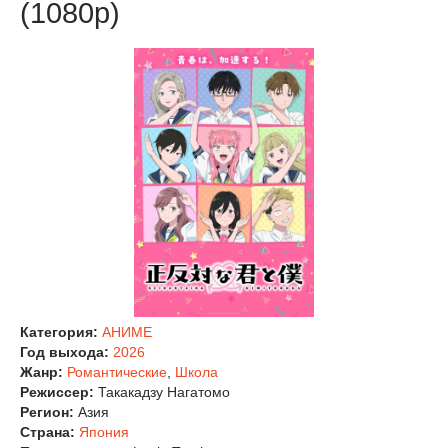
(1080p)
Категория:
АНИМЕ
Год выхода:
2026
Жанр:
Романтические
,
Школа
Режиссер:
Такакадзу Нагатомо
Регион:
Азия
Страна:
Япония