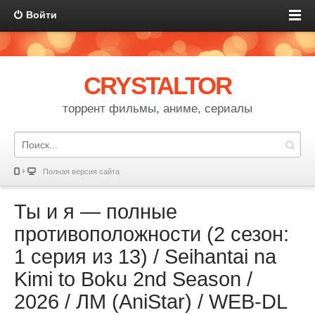
Войти
CRYSTALTOR
торрент фильмы, аниме, сериалы
Полная версия сайта
Ты и я — полные
противоположности (2 сезон:
1 серия из 13) / Seihantai na
Kimi to Boku 2nd Season /
2026 / ЛМ (AniStar) / WEB-DL