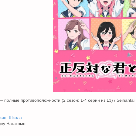
 полные противоположности (2 сезон: 1-4 серии из 13) / Seihantai n
кие
,
Школа
дзу Нагатомо