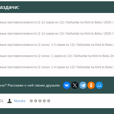
аздачи:
ные противоположности (1-12 серии из 12) / Seihantai na Kimi to Boku / 2026 
ные противоположности (1-12 серии из 12) / Seihantai na Kimi to Boku / 2026 /
ные противоположности (2 сезон: 1-5 серии из 13) / Seihantai na Kimi to Boku
ные противоположности (2 сезон: 1 серия из 13) / Seihantai na Kimi to Boku 2n
ные противоположности (2 сезон: 1-4 серии из 13) / Seihantai na Kimi to Boku
ча? Расскажи о ней своим друзьям:
01
Noruks