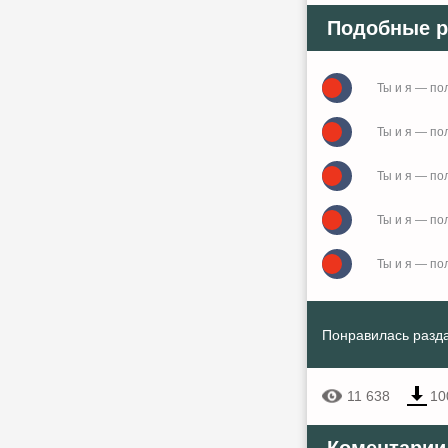
Подобные р
Ты и я — пол
Ты и я — пол
Ты и я — пол
Ты и я — пол
Ты и я — пол
Понравилась разда
11 638
10