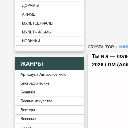
ДОРАМЫ
АНИМЕ
МУЛЬТСЕРИАЛЫ
МУЛЬТФИЛЬМЫ
НОВИНКИ
CRYSTALTOR
»
АНИ
Ты и я — полн
ЖАНРЫ
2026 / ПМ (Ani
Арт-хаус / Авторское кино
Биографические
Боевики
Боевые искусства
Вестерн
Военные
Гарем