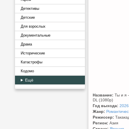
Детективы
Детские
Для взрослых
Документальные
Драма
Исторические
Катастрофы
Кодомо
Ещё
Название:
Ты и я —
DL (1080p)
Год выхода:
2026
Жанр:
Романтичес
Режиссер:
Такака
Регион:
Азия
Страна:
Япония