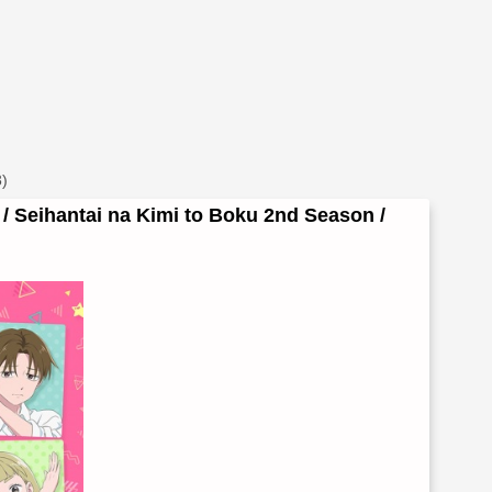
)
 Seihantai na Kimi to Boku 2nd Season /