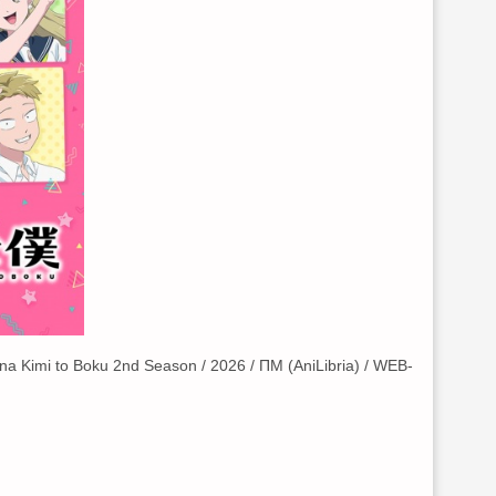
a Kimi to Boku 2nd Season / 2026 / ПМ (AniLibria) / WEB-