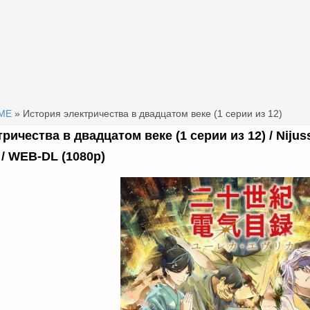
МЕ
» История электричества в двадцатом веке (1 серии из 12)
ичества в двадцатом веке (1 серии из 12) / Nijusse
 / WEB-DL (1080p)