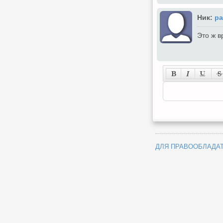
Ник:
pa
Это ж в
ДЛЯ ПРАВООБЛАДА