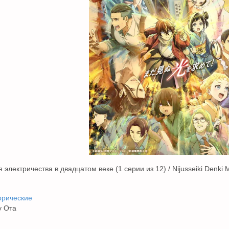
электричества в двадцатом веке (1 серии из 12) / Nijusseiki Denki M
орические
 Ота