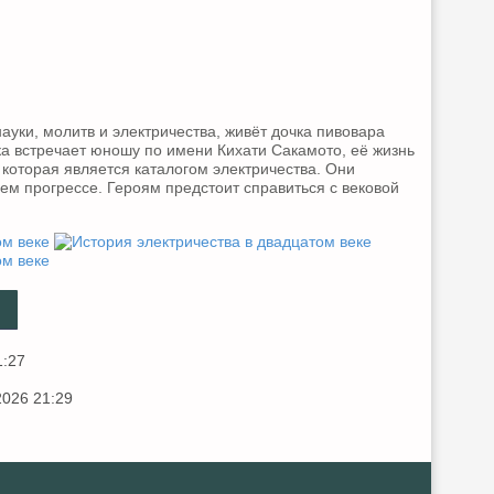
ауки, молитв и электричества, живёт дочка пивовара
ка встречает юношу по имени Кихати Сакамото, её жизнь
 которая является каталогом электричества. Они
ем прогрессе. Героям предстоит справиться с вековой
1:27
2026 21:29