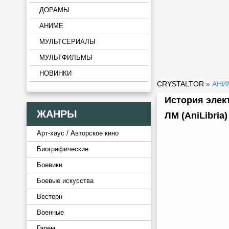
ДОРАМЫ
АНИМЕ
МУЛЬТСЕРИАЛЫ
МУЛЬТФИЛЬМЫ
НОВИНКИ
CRYSTALTOR
»
АНИ
История электр
ЖАНРЫ
ЛМ (AniLibria)
Арт-хаус / Авторское кино
Биографические
Боевики
Боевые искусства
Вестерн
Военные
Гарем