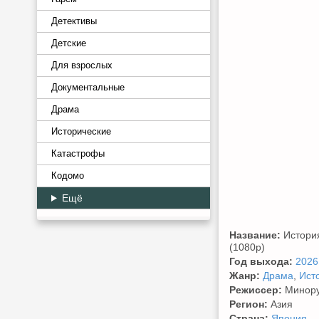
Детективы
Детские
Для взрослых
Документальные
Драма
Исторические
Катастрофы
Кодомо
Ещё
Название:
История 
(1080p)
Год выхода:
2026
Жанр:
Драма
,
Ист
Режиссер:
Минору
Регион:
Азия
Страна:
Япония