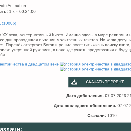
oto Animation
сть:
1 x ~ 00:24:00
 (1080p)
 XX века, альтернативный Киото. Именно здесь, в мире религии и н
се дни проводящая в чтении молитвенных текстов. Но когда девуш
я. Паренёк отвергает Богов и решил посвятить жизнь поиску книги,
оиски утерянной рукописи, в надежде узнать предсказания о будущ
бя.
СКАЧАТЬ ТОРРЕНТ
Дата добавления:
07.07.2026 2
Дата последнего обновления:
07.07.
Скачали:
1010
аздачи: