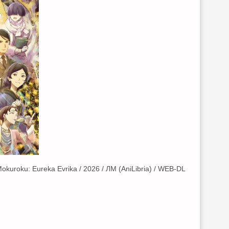
okuroku: Eureka Evrika / 2026 / ЛМ (AniLibria) / WEB-DL