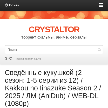
Войти
CRYSTALTOR
торрент фильмы, аниме, сериалы
Полная версия сайта
Сведённые кукушкой (2
сезон: 1-5 серии из 12) /
Kakkou no Iinazuke Season 2 /
2025 / ЛМ (AniDub) / WEB-DL
(1080p)