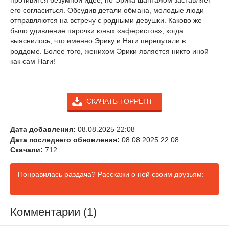
противится безумной идее, но Эрика шантажом заставляет
его согласиться. Обсудив детали обмана, молодые люди
отправляются на встречу с родными девушки. Каково же
было удивление парочки юных «аферистов», когда
выяснилось, что именно Эрику и Наги перепутали в
роддоме. Более того, женихом Эрики является никто иной
как сам Наги!
СКАЧАТЬ ТОРРЕНТ
Дата добавления:
08.08.2025 22:08
Дата последнего обновления:
08.08.2025 22:08
Скачали:
712
Понравилась раздача? Расскажи о ней своим друзьям:
Комментарии (1)