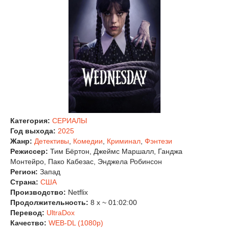
Категория:
СЕРИАЛЫ
Год выхода:
2025
Жанр:
Детективы
,
Комедии
,
Криминал
,
Фэнтези
Режиссер:
Тим Бёртон, Джеймс Маршалл, Ганджа
Монтейро, Пако Кабезас, Энджела Робинсон
Регион:
Запад
Страна:
США
Производство:
Netflix
Продолжительность:
8 x ~ 01:02:00
Перевод:
UltraDox
Качество:
WEB-DL (1080p)