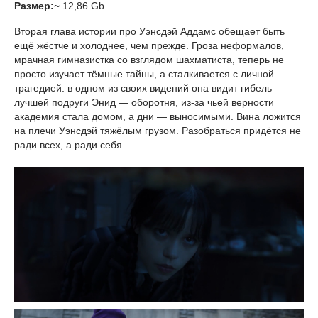
Размер:
~ 12,86 Gb
Вторая глава истории про Уэнсдэй Аддамс обещает быть
ещё жёстче и холоднее, чем прежде. Гроза неформалов,
мрачная гимназистка со взглядом шахматиста, теперь не
просто изучает тёмные тайны, а сталкивается с личной
трагедией: в одном из своих видений она видит гибель
лучшей подруги Энид — оборотня, из-за чьей верности
академия стала домом, а дни — выносимыми. Вина ложится
на плечи Уэнсдэй тяжёлым грузом. Разобраться придётся не
ради всех, а ради себя.