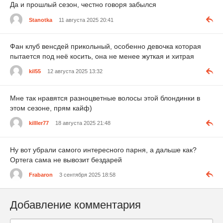
Да и прошлый сезон, честно говоря забылся
Stanotka
11 августа 2025 20:41
Фан клуб венсдей прикольный, особенно девочка которая
пытается под неё косить, она не менее жуткая и хитрая
kil55
12 августа 2025 13:32
Мне так нравятся разноцветные волосы этой блондинки в
этом сезоне, прям кайф)
killler77
18 августа 2025 21:48
Ну вот убрали самого интересного парня, а дальше как?
Ортега сама не вывозит бездарей
Frabaron
3 сентября 2025 18:58
Добавление комментария